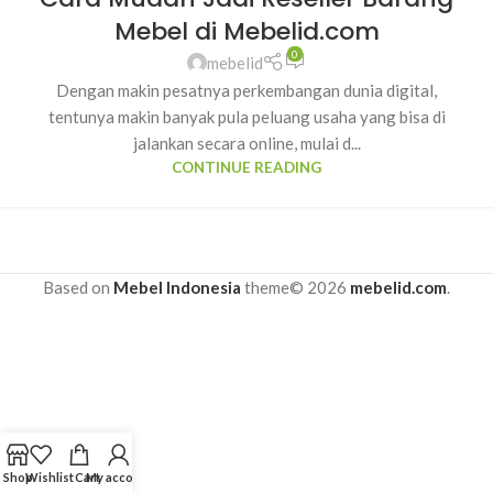
Mebel di Mebelid.com
0
mebelid
Dengan makin pesatnya perkembangan dunia digital,
tentunya makin banyak pula peluang usaha yang bisa di
jalankan secara online, mulai d...
CONTINUE READING
Based on
Mebel Indonesia
theme© 2026
mebelid.com
.
Shop
Wishlist
Cart
My account