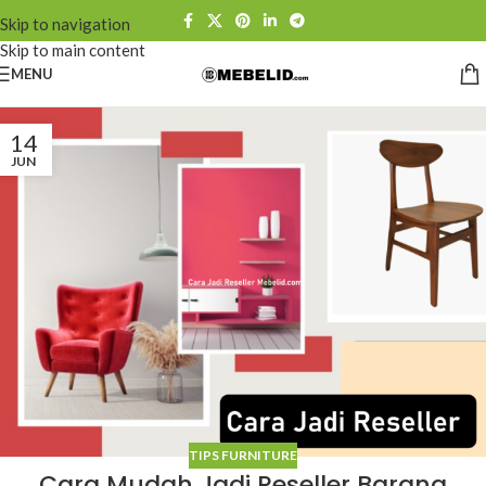
Skip to navigation
Skip to main content
MENU
14
JUN
TIPS FURNITURE
Cara Mudah Jadi Reseller Barang