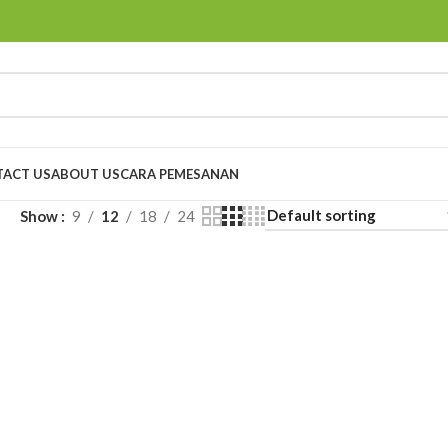
ACT US
ABOUT US
CARA PEMESANAN
Show
9
12
18
24