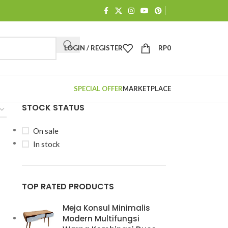
LOGIN / REGISTER
RP
0
SPECIAL OFFER
MARKETPLACE
STOCK STATUS
On sale
In stock
TOP RATED PRODUCTS
Meja Konsul Minimalis
Modern Multifungsi