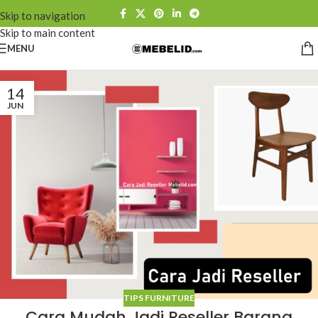
Skip to navigation
Skip to main content
MENU
14
JUN
TIPS FURNITURE
Cara Mudah Jadi Reseller Barang