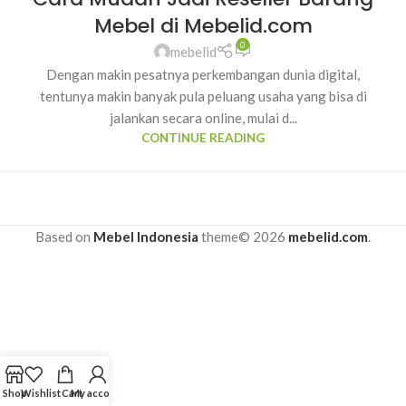
Mebel di Mebelid.com
0
mebelid
Dengan makin pesatnya perkembangan dunia digital,
tentunya makin banyak pula peluang usaha yang bisa di
jalankan secara online, mulai d...
CONTINUE READING
Based on
Mebel Indonesia
theme© 2026
mebelid.com
.
Shop
Wishlist
Cart
My account