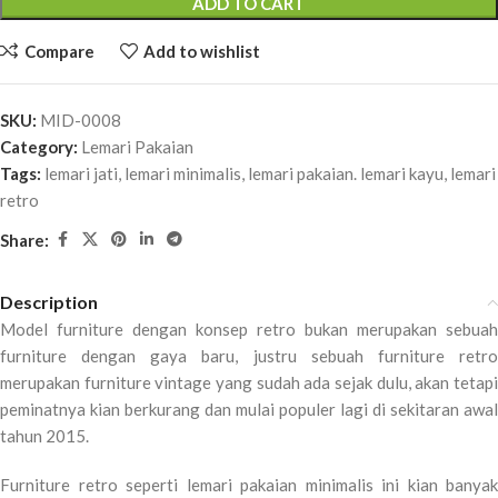
ADD TO CART
Compare
Add to wishlist
SKU:
MID-0008
Category:
Lemari Pakaian
Tags:
lemari jati
,
lemari minimalis
,
lemari pakaian. lemari kayu
,
lemari
retro
Share:
Description
Model furniture dengan konsep retro bukan merupakan sebuah
furniture dengan gaya baru, justru sebuah furniture retro
merupakan furniture vintage yang sudah ada sejak dulu, akan tetapi
peminatnya kian berkurang dan mulai populer lagi di sekitaran awal
tahun 2015.
Furniture retro seperti lemari pakaian minimalis ini kian banyak