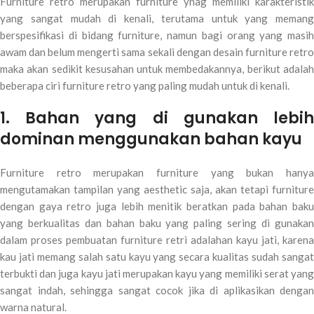
Furniture retro merupakan furniture ynag memiliki karakteristik
yang sangat mudah di kenali, terutama untuk yang memang
berspesifikasi di bidang furniture, namun bagi orang yang masih
awam dan belum mengerti sama sekali dengan desain furniture retro
maka akan sedikit kesusahan untuk membedakannya, berikut adalah
beberapa ciri furniture retro yang paling mudah untuk di kenali.
1. Bahan yang di gunakan lebih
dominan menggunakan bahan kayu
Furniture retro merupakan furniture yang bukan hanya
mengutamakan tampilan yang aesthetic saja, akan tetapi furniture
dengan gaya retro juga lebih menitik beratkan pada bahan baku
yang berkualitas dan bahan baku yang paling sering di gunakan
dalam proses pembuatan furniture retri adalahan kayu jati, karena
kau jati memang salah satu kayu yang secara kualitas sudah sangat
terbukti dan juga kayu jati merupakan kayu yang memiliki serat yang
sangat indah, sehingga sangat cocok jika di aplikasikan dengan
warna natural.