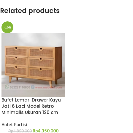
Related products
-10%
Bufet Lemari Drawer Kayu
Jati 6 Laci Model Retro
Minimalis Ukuran 120 cm
Bufet Partisi
Rp
4.350.000
Rp
4.850.000