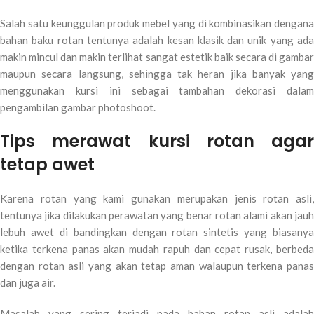
Salah satu keunggulan produk mebel yang di kombinasikan dengana
bahan baku rotan tentunya adalah kesan klasik dan unik yang ada
makin mincul dan makin terlihat sangat estetik baik secara di gambar
maupun secara langsung, sehingga tak heran jika banyak yang
menggunakan kursi ini sebagai tambahan dekorasi dalam
pengambilan gambar photoshoot.
Tips merawat kursi rotan agar
tetap awet
Karena rotan yang kami gunakan merupakan jenis rotan asli,
tentunya jika dilakukan perawatan yang benar rotan alami akan jauh
lebuh awet di bandingkan dengan rotan sintetis yang biasanya
ketika terkena panas akan mudah rapuh dan cepat rusak, berbeda
dengan rotan asli yang akan tetap aman walaupun terkena panas
dan juga air.
Masalah yang sering terjadi pada bahan rotan asli adalah