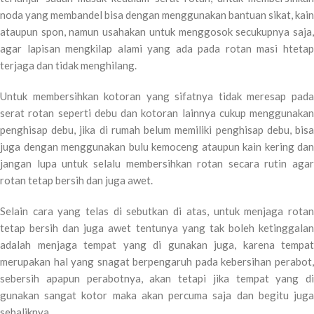
noda yang membandel bisa dengan menggunakan bantuan sikat, kain
ataupun spon, namun usahakan untuk menggosok secukupnya saja,
agar lapisan mengkilap alami yang ada pada rotan masi htetap
terjaga dan tidak menghilang.
Untuk membersihkan kotoran yang sifatnya tidak meresap pada
serat rotan seperti debu dan kotoran lainnya cukup menggunakan
penghisap debu, jika di rumah belum memiliki penghisap debu, bisa
juga dengan menggunakan bulu kemoceng ataupun kain kering dan
jangan lupa untuk selalu membersihkan rotan secara rutin agar
rotan tetap bersih dan juga awet.
Selain cara yang telas di sebutkan di atas, untuk menjaga rotan
tetap bersih dan juga awet tentunya yang tak boleh ketinggalan
adalah menjaga tempat yang di gunakan juga, karena tempat
merupakan hal yang snagat berpengaruh pada kebersihan perabot,
sebersih apapun perabotnya, akan tetapi jika tempat yang di
gunakan sangat kotor maka akan percuma saja dan begitu juga
sebaliknya.