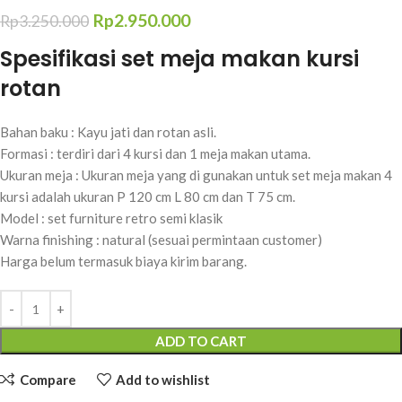
Rp
2.950.000
Rp
3.250.000
Spesifikasi set meja makan kursi
rotan
Bahan baku : Kayu jati dan rotan asli.
Formasi : terdiri dari 4 kursi dan 1 meja makan utama.
Ukuran meja : Ukuran meja yang di gunakan untuk set meja makan 4
kursi adalah ukuran P 120 cm L 80 cm dan T 75 cm.
Model : set furniture retro semi klasik
Warna finishing : natural (sesuai permintaan customer)
Harga belum termasuk biaya kirim barang.
ADD TO CART
Compare
Add to wishlist