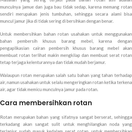
munculnya jamue dan juga bau tidak sedap, karena memang rotan
sendiri merupakan jenis tumbuhan, sehingga secara alami bisa
muncul jamur jika di tidak sering di bersihkan dengan benar.
Untuk membersihkan bahan rotan usahakan untuk menggunakan
bahan pembersih khusus barang mebel, karena dengan
pengaplikasian cairan pembersih khusus barang mebel akan
membuat rotan terlihat makin mengkilap dan membuat serat rotan
tetap terjaga kelenturannya dan tidak mudah berjamur.
Walaupun rotan merupakan salah satu bahan yang tahan terhadap
air, namun usahakan untuk selalu mengeringkan rotan ketika terkena
air, agar tidak memicu munculnya jamur pada rotan.
Cara membersihkan rotan
Rotan merupakan bahan yang sifatnya sangat berserat, sehingga
terkadang akan sangat sulit untuk menghilangkan noda yang
terlanjur sudah masuk kedalam serat rotan, untuk membersihkan