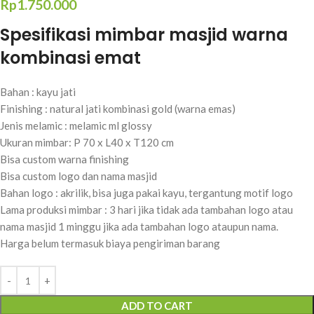
Rp
1.750.000
Spesifikasi mimbar masjid warna
kombinasi emat
Bahan : kayu jati
Finishing : natural jati kombinasi gold (warna emas)
Jenis melamic : melamic ml glossy
Ukuran mimbar: P 70 x L40 x T120 cm
Bisa custom warna finishing
Bisa custom logo dan nama masjid
Bahan logo : akrilik, bisa juga pakai kayu, tergantung motif logo
Lama produksi mimbar : 3 hari jika tidak ada tambahan logo atau
nama masjid 1 minggu jika ada tambahan logo ataupun nama.
Harga belum termasuk biaya pengiriman barang
ADD TO CART