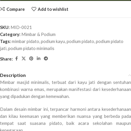
Compare
Add to wishlist
SKU:
MID-0021
Category:
Mimbar & Podium
Tags:
mimbar pidato
,
podium kayu
,
podium pidato
,
podium pidato
jati
,
podium pidato minimalis
Share:
Description
Mimbar masjid minimalis, terbuat dari kayu jati dengan sentuhan
kombinasi warna emas, merupakan manifestasi dari kesederhanaan
yang dipadukan dengan kemewahan.
Dalam desain mimbar ini, terpancar harmoni antara kesederhanaan
dan kilau keemasan yang memberikan nuansa yang berbeda pada
tempat saat suasana pidato, baik acara sekolahan maupun
kenegaraan.