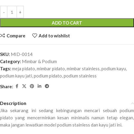
ADD TO CART
Compare
Add to wishlist
SKU:
MID-0014
Category:
Mimbar & Podium
Tags:
meja pidato
,
mimbar pidato
,
mimbar stainless
,
podium kayu
,
podium kayu jati
,
podium pidato
,
podium stainless
Share:
Description
Jika sekarang ini sedang kebingungan mencari sebuah podium
pidato yang mencerminkan kesan minimalis namun tetap elegan,
maka jangan lewatkan model podium stainless dan kayu jati ini.