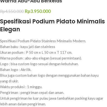
Warna Abu-Abu Berkelas
Rp
3.950.000
Rp
4.550.000
Spesifikasi Podium Pidato Minimalis
Elegan
Spesifikasi Podium Pidato Stainless Minimalis Modern.
Bahan baku : kayu jati dan stainless
Ukuran podium : P 50 cm x L 50 cm x T 117 cm.
Warna podium : abu-abu elegan (sesuai permintaan).
Logo : bisa custom logo sesuai dengan kebutuhan.
Bahan logo : Akrilik.
Bisa juga custom bahan logo dengan menggunakan bahan kayu
yang di ukir.
Waktu produksi : 1 minggu.
Pengiriman : pengiriman cepat dan aman.
Untuk pengiriman ke luar pulau jawa tambahkan packing kayu agar
lebih aman dalam pengiriman.