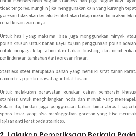
untuk membersihkan bagian stainless dan juga bagian kayu agar
tidak tergores, mungkin jika menggunakan kain yang kurangh tepat
goresan tidak akan terlalu terlihat akan tetapi makin lama akan lebih
cepat kusam warnanya.
Untuk hasil yang maksimal bisa juga menggunakan minyak atau
polish khusuh untuk bahan kayu, tujuan penggunaan polish adalah
untuk menjaga kilap alami dari bahan finishing dan memberikan
perlindungan tambahan dari goresan ringan.
Stainless steel merupakan bahan yang memiliki sifat tahan karat,
namun tetap perlu dirawat agar tidak kusam.
Untuk melakukan perawatan gunakan cairan pembersih khusus
stainless untuk menghilangkan noda dan minyak yang menempel,
Selain itu, hindari juga penggunaan bahan kimia abrasif seperti
spons kasar yang bisa meninggalkan goresan yang bisa merusak
lapisan anti karat pada stainless.
2. Lakukan Pemeriksaan Berkala Pada