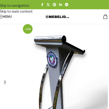
Skip to navigation
Skip to main content
MENU
-13%