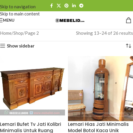
Skip to navigation
Skip to main content
MENU
Home
Shop
Page 2
Showing 13–24 of 26 results
Show sidebar
Lemari Bufet Tv Jati Kolibri
Lemari Hias Jati Minimalis
Minimalis Untuk Ruang
Model Botol Kaca Unik