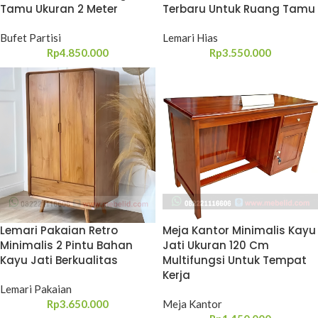
Tamu Ukuran 2 Meter
Terbaru Untuk Ruang Tamu
Bufet Partisi
Lemari Hias
Rp
4.850.000
Rp
3.550.000
Lemari Pakaian Retro
Meja Kantor Minimalis Kayu
Minimalis 2 Pintu Bahan
Jati Ukuran 120 Cm
Kayu Jati Berkualitas
Multifungsi Untuk Tempat
Kerja
Lemari Pakaian
Rp
3.650.000
Meja Kantor