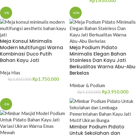
Rp
1.450.000
-5%
-13%
Meja Konsul Minimalis
Modern Multifungsi Warna
Meja Podium Pidato
Kombinasi Duco Putih
Minimalis Elegan Bahan
Bahan Kayu Jati
Stainless Dan Kayu Jati
Berkualitas Warna Abu-Abu
Meja Hias
Berkelas
Rp
1.750.000
Rp
1.850.000
Mimbar & Podium
Rp
3.950.000
Rp
4.550.000
-5%
Mimbar Podium Pidato
Untuk Sekolahan dan